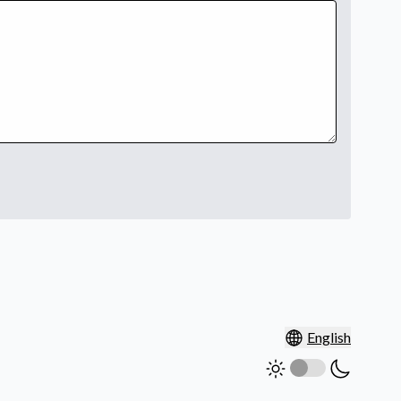
English